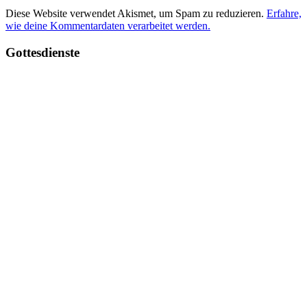
Diese Website verwendet Akismet, um Spam zu reduzieren.
Erfahre,
wie deine Kommentardaten verarbeitet werden.
Haupt-
Gottesdienste
Seitenleiste