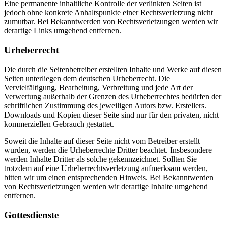
Eine permanente inhaltliche Kontrolle der verlinkten Seiten ist
jedoch ohne konkrete Anhaltspunkte einer Rechtsverletzung nicht
zumutbar. Bei Bekanntwerden von Rechtsverletzungen werden wir
derartige Links umgehend entfernen.
Urheberrecht
Die durch die Seitenbetreiber erstellten Inhalte und Werke auf diesen
Seiten unterliegen dem deutschen Urheberrecht. Die
Vervielfältigung, Bearbeitung, Verbreitung und jede Art der
Verwertung außerhalb der Grenzen des Urheberrechtes bedürfen der
schriftlichen Zustimmung des jeweiligen Autors bzw. Erstellers.
Downloads und Kopien dieser Seite sind nur für den privaten, nicht
kommerziellen Gebrauch gestattet.
Soweit die Inhalte auf dieser Seite nicht vom Betreiber erstellt
wurden, werden die Urheberrechte Dritter beachtet. Insbesondere
werden Inhalte Dritter als solche gekennzeichnet. Sollten Sie
trotzdem auf eine Urheberrechtsverletzung aufmerksam werden,
bitten wir um einen entsprechenden Hinweis. Bei Bekanntwerden
von Rechtsverletzungen werden wir derartige Inhalte umgehend
entfernen.
Haupt-
Gottesdienste