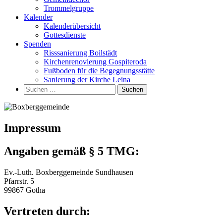
Trommelgruppe
Kalender
Kalenderübersicht
Gottesdienste
Spenden
Risssanierung Boilstädt
Kirchenrenovierung Gospiteroda
Fußboden für die Begegnungsstätte
Sanierung der Kirche Leina
Suchen
nach:
Impressum
Angaben gemäß § 5 TMG:
Ev.-Luth. Boxberggemeinde Sundhausen
Pfarrstr. 5
99867 Gotha
Vertreten durch: