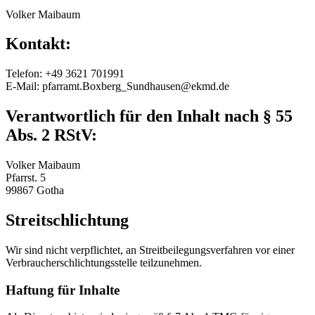
Volker Maibaum
Kontakt:
Telefon: +49 3621 701991
E-Mail: pfarramt.Boxberg_Sundhausen@ekmd.de
Verantwortlich für den Inhalt nach § 55
Abs. 2 RStV:
Volker Maibaum
Pfarrst. 5
99867 Gotha
Streitschlichtung
Wir sind nicht verpflichtet, an Streitbeilegungsverfahren vor einer
Verbraucherschlichtungsstelle teilzunehmen.
Haftung für Inhalte