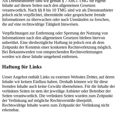
Als Diensteanbieter sind wir gemäß § 7 Abs.1 TMG für eigene
Inhalte auf diesen Seiten nach den allgemeinen Gesetzen
verantwortlich. Nach §§ 8 bis 10 TMG sind wir als Diensteanbieter
jedoch nicht verpflichtet, übermittelte oder gespeicherte fremde
Informationen zu überwachen oder nach Umständen zu forschen,
die auf eine rechtswidrige Tätigkeit hinweisen.
Verpflichtungen zur Entfernung oder Sperrung der Nutzung von
Informationen nach den allgemeinen Gesetzen bleiben hiervon
unberührt. Eine diesbezügliche Haftung ist jedoch erst ab dem
Zeitpunkt der Kenntnis einer konkreten Rechtsverletzung möglich.
Bei Bekanntwerden von entsprechenden Rechtsverletzungen
werden wir diese Inhalte umgehend entfernen.
Haftung für Links
Unser Angebot enthält Links zu externen Websites Dritter, auf deren
Inhalte wir keinen Einfluss haben. Deshalb können wir für diese
fremden Inhalte auch keine Gewähr übernehmen. Für die Inhalte der
verlinkten Seiten ist stets der jeweilige Anbieter oder Betreiber der
Seiten verantwortlich. Die verlinkten Seiten wurden zum Zeitpunkt
der Verlinkung auf mögliche Rechtsverstöße überprüft.
Rechtswidrige Inhalte waren zum Zeitpunkt der Verlinkung nicht
erkennbar.