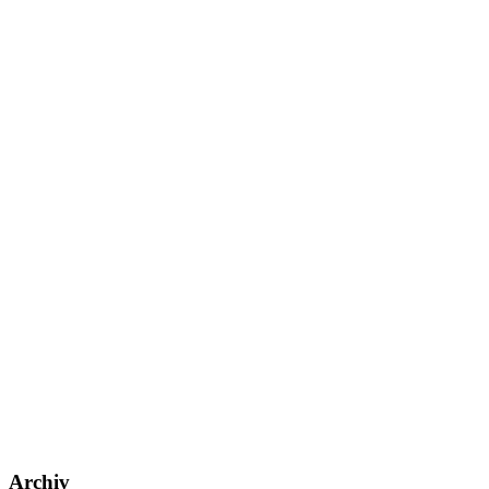
Seitenleiste
Archiv