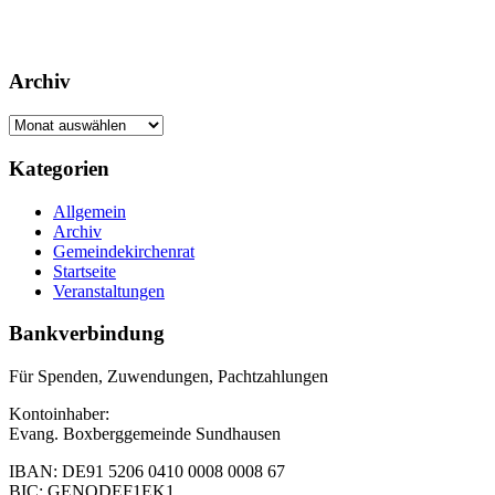
Archiv
Archiv
Footer
Kategorien
Inhalt
Allgemein
Archiv
Gemeindekirchenrat
Startseite
Veranstaltungen
Bankverbindung
Für Spenden, Zuwendungen, Pachtzahlungen
Kontoinhaber:
Evang. Boxberggemeinde Sundhausen
IBAN: DE91 5206 0410 0008 0008 67
BIC: GENODEF1EK1