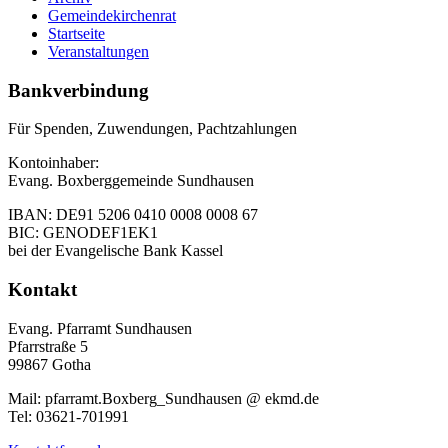
Gemeindekirchenrat
Startseite
Veranstaltungen
Bankverbindung
Für Spenden, Zuwendungen, Pachtzahlungen
Kontoinhaber:
Evang. Boxberggemeinde Sundhausen
IBAN: DE91 5206 0410 0008 0008 67
BIC: GENODEF1EK1
bei der Evangelische Bank Kassel
Kontakt
Evang. Pfarramt Sundhausen
Pfarrstraße 5
99867 Gotha
Mail: pfarramt.Boxberg_Sundhausen @ ekmd.de
Tel: 03621-701991