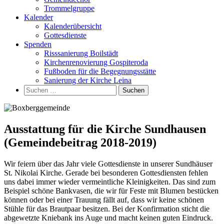
Trommelgruppe
Kalender
Kalenderübersicht
Gottesdienste
Spenden
Risssanierung Boilstädt
Kirchenrenovierung Gospiteroda
Fußboden für die Begegnungsstätte
Sanierung der Kirche Leina
Suchen
nach:
Ausstattung für die Kirche Sundhausen
(Gemeindebeitrag 2018-2019)
Wir feiern über das Jahr viele Gottesdienste in unserer Sundhäuser
St. Nikolai Kirche. Gerade bei besonderen Gottesdiensten fehlen
uns dabei immer wieder vermeintliche Kleinigkeiten. Das sind zum
Beispiel schöne Bankvasen, die wir für Feste mit Blumen bestücken
können oder bei einer Trauung fällt auf, dass wir keine schönen
Stühle für das Brautpaar besitzen. Bei der Konfirmation sticht die
abgewetzte Kniebank ins Auge und macht keinen guten Eindruck.