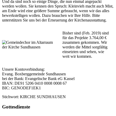
Und da sind noch so einige Dinge, die nun einmal angepackt
werden wollen. Sie kennen den Spruch: Kleinvieh macht auch Mist,
am Ende wird eine größere Summe gebraucht, wenn wir das alles
bewerkstelligen wollen. Dazu brauchen wir Ihre Hilfe. Bitte
unterstützen Sie uns bei der Erneuerung der Kirchenausstattung.
Bisher sind (Feb. 2019) sind
für das Projekte 3.764,00 €
zusammen gekommen. Wir
werden die Mittel sorgfältig
einsetzten und sehen, wie
weit wir kommen.
Unsere Kontoverbindung:
Evang. Boxberggemeinde Sundhausen
bei der Bank: Evangelische Bank eG Kassel
IBAN: DE91 5206 0410 0008 0008 67
BIC: GENODEF1EK1
Stichwort: KIRCHE SUNDHAUSEN
Haupt-
Gottesdienste
Seitenleiste