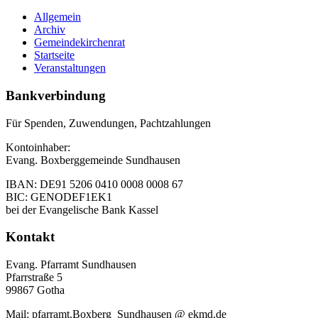
Inhalt
Allgemein
Archiv
Gemeindekirchenrat
Startseite
Veranstaltungen
Bankverbindung
Für Spenden, Zuwendungen, Pachtzahlungen
Kontoinhaber:
Evang. Boxberggemeinde Sundhausen
IBAN: DE91 5206 0410 0008 0008 67
BIC: GENODEF1EK1
bei der Evangelische Bank Kassel
Kontakt
Evang. Pfarramt Sundhausen
Pfarrstraße 5
99867 Gotha
Mail: pfarramt.Boxberg_Sundhausen @ ekmd.de